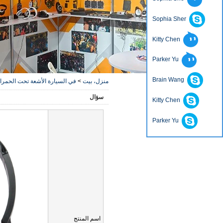
Sophia Sher
Kitty Chen
Parker Yu
Brain Wang
منزل، بيت
>
في السيارة الأشعة تحت الحمر
سؤال
Kitty Chen
Parker Yu
اسم المنتج