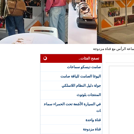
تصفح الفئات..
صامت ديسكو سماعات
اليوغا الصامت للياقة صامت
جولة دليل النظام اللاسلكي
المنتجات بلوتوث
في السيارة الأشعة تحت الحمراء سماع
ات
قناة واحدة
قناة مزدوجة
سماعة رأس صامتة مق