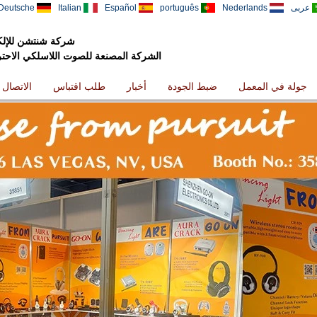
عربى
Nederlands
português
Español
Italian
Deutsche
شركة شنتشن للإلكت
الشركة المصنعة للصوت اللاسلكي الاحترافي
جولة في المعمل
ضبط الجودة
أخبار
طلب اقتباس
الاتصال ب