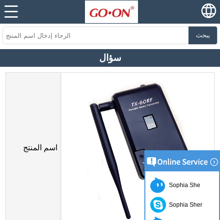
يبحث
سؤال
اسم المنتج
Sophia She
Sophia Sher