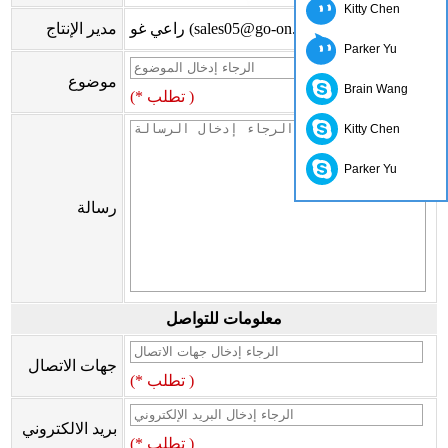
Kitty Chen
راعي غو (sales05@go-on.cn)
مدير الإنتاج
Parker Yu
موضوع
Brain Wang
(* تطلب )
Kitty Chen
Parker Yu
رسالة
معلومات للتواصل
جهات الاتصال
(* تطلب )
بريد الالكتروني
(* تطلب )