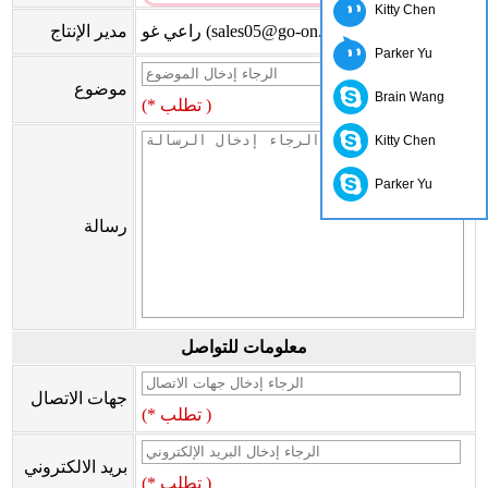
Kitty Chen
راعي غو (sales05@go-on.cn)
مدير الإنتاج
Parker Yu
موضوع
Brain Wang
(* تطلب )
Kitty Chen
Parker Yu
رسالة
معلومات للتواصل
جهات الاتصال
(* تطلب )
بريد الالكتروني
(* تطلب )