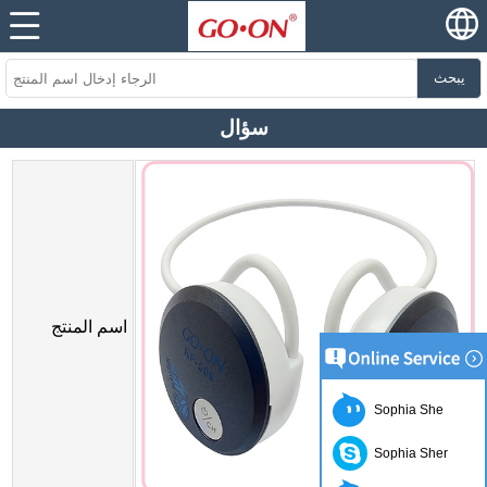
يبحث
سؤال
اسم المنتج
Sophia She
Sophia Sher