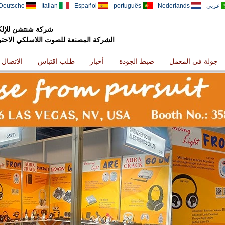
عربى
Nederlands
português
Español
Italian
Deutsche
شركة شنتشن للإلكت
الشركة المصنعة للصوت اللاسلكي الاحترافي
جولة في المعمل
ضبط الجودة
أخبار
طلب اقتباس
الاتصال ب