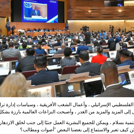
الفلسطيني الإسرائيلي ، وأعمال الشغب الأفريقية ، وسياسات إدارة ترام
إلى المزيد والمزيد من الغدر ، وأصبحت النزاعات العالمية بارزة بشكل 
مية بسلام ، ويمكن للجميع البشرية العمل جنبًا إلى جنب لخلق الازدهار؟
لكن كيف تعبر والاستماع إلى بعضنا البعض "أصوات ومطالب؟