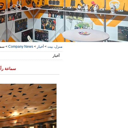
منزل، بيت
>
أخبار
>
Company News
>
سما
أخبار
سماعة رأس