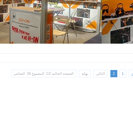
1
2
التالي
نهاية
الصفحه الحاليه:2/2 المجموع 38 العناصر