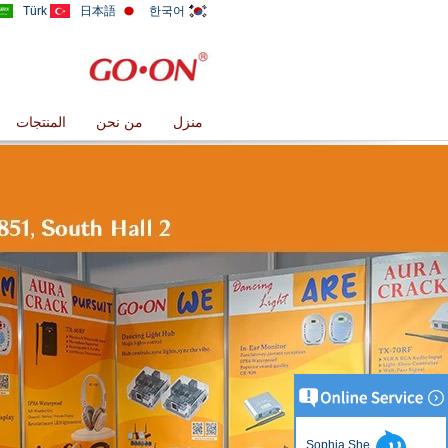
Türk
日本語
한국어
منزل
من نحن
المنتجات
Sophia She