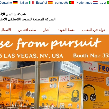
عربى
Nederlands
português
Español
Italian
Deutsche
شركة شنتشن للإلكت
الشركة المصنعة للصوت اللاسلكي الاحترافي
جولة في المعمل
ضبط الجودة
أخبار
طلب اقتباس
الاتصال ب