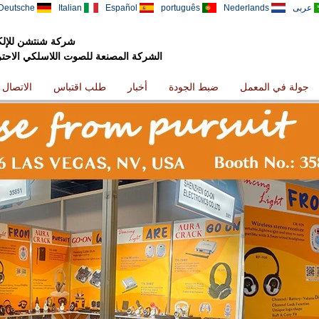
عربى
Nederlands
português
Español
Italian
Deutsche
شركة شنتشن للإلكت
الشركة المصنعة للصوت اللاسلكي الاحترافي
جولة في المعمل
ضبط الجودة
أخبار
طلب اقتباس
الاتصال ب