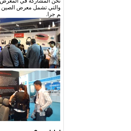
نحن المشاركة في المعرض 
والتي تشمل معرض الصين مصا
م جرا.