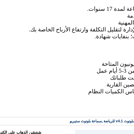
v4.1 للرياضة
,
سماعة بلوتوث ستيريو
شنتشن الذهاب علي الكترو