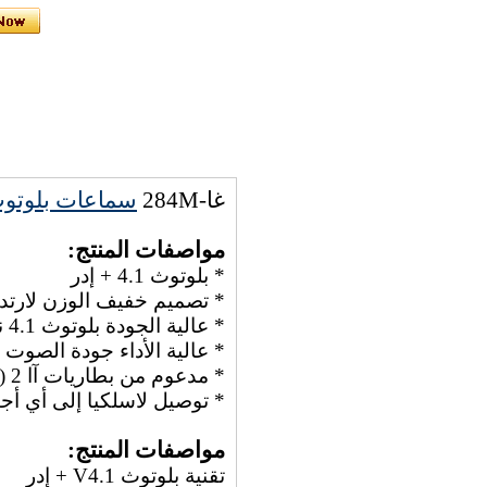
غا-284M
سماعات بلوتو
مواصفات المنتج:
* بلوتوث 4.1 + إدر
* تصميم خفيف الوزن لارتدا
* عالية الجودة بلوتوث 4.1 نقل لاسلكية
* عالية الأداء جودة الصوت
* مدعوم من بطاريات آا 2 (غير المدرجة)
* توصيل لاسلكيا إلى أي أج
مواصفات المنتج:
تقنية بلوتوث V4.1 + إدر