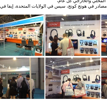
المحلي والخارجي كل عام،
در في هونج كونج، سيس في الولايات المتحدة، إيفا في أل