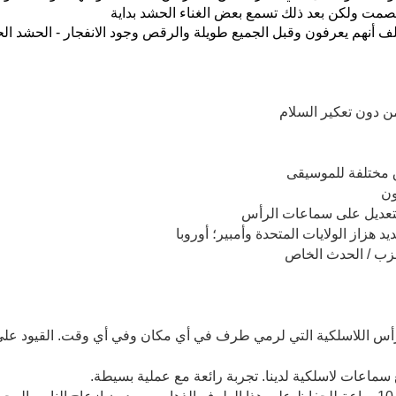
صمت ولكن بعد ذلك تسمع بعض الغناء الحشد بداية
تلف أنهم يعرفون وقبل الجميع طويلة والرقص وجود
الانفجار - الحشد ا
 دون تعكير السلام
ون
للتعديل على سماعات الرأس
يد هزاز الولايات المتحدة وأمبير؛ أوروبا
حزب / الحدث الخاص
.Our سماعات الرأس اللاسلكية التي لرمي طرف في أي مكان وفي أي وقت. القيود ع