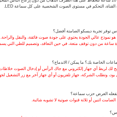
power.A طريقة رائعة 3.Up إلى 10 ساعة للحفاظ على هذا الطرف الذهاب من دون إزعاج الناس ال
 ساعة من دون توقف متعة، في حين التعاقد، وتصميم للطي التي يسم
 بود، وتطلب الشركة، جهاز تلفزيون أو أي جهاز آخر مع زر التشغيل لجها