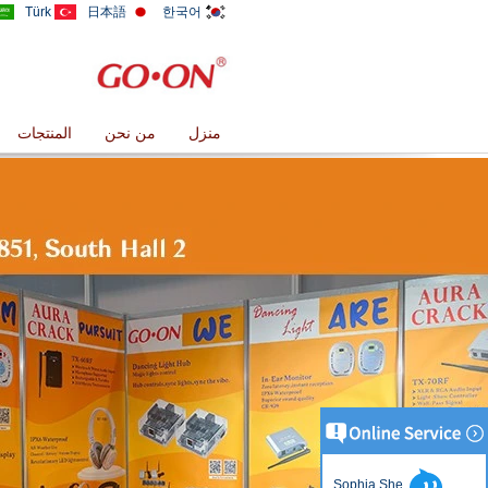
Türk
日本語
한국어
منزل
من نحن
المنتجات
Sophia She