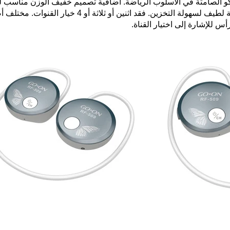
ل
لة التخزين. فقد اثنين أو ثلاثة أو 4 خيار القنوات. مختلف
أ
س للإشارة إلى اختيار القناة.