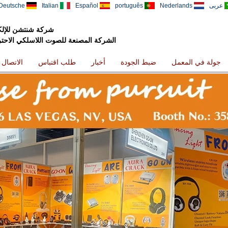
عربى
Nederlands
português
Español
Italian
Deutsche
شركة شنتشن للإلكت
الشركة المصنعة للصوت اللاسلكي الاحترافي
جولة في المعمل
ضبط الجودة
أخبار
طلب اقتباس
الاتصال ب