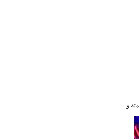
ات لحفلات ومؤتمرات
ديسكو الصامتة
سماعة رأس RF-309
ذات 10 قنوات ديسكو
صامتة للمحاضرات وال
حفلات الصامتة
RF-609 صامتة ديسكو
نظام سماعة رأس لاس
لكية مع جهاز الإرسال
لحزب صامت
3 قناة لاسلكية سماعة
الصامت ديسكو والارس
ال لحزب صامت
صامتة ديسكو اللياقة
سماعة رأس ل Zumb
a واليوغا
RF-309 الصامت ديس
كو سماعة شراء نظام
ديسكو صامت مع شعا