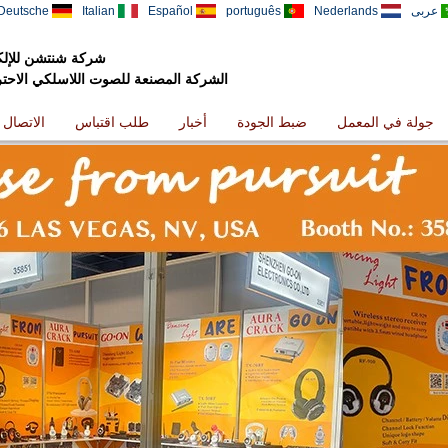
عربى
Nederlands
português
Español
Italian
Deutsche
شركة شنتشن للإلكت
الشركة المصنعة للصوت اللاسلكي الاحترافي
جولة في المعمل
ضبط الجودة
أخبار
طلب اقتباس
الاتصال ب