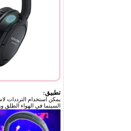
تطبيق:
يمكن استخدام الترددات لاسلكيه 608 سماعه الراس في الحزب الصامت ، وال
السينما في الهواء الطلق وه