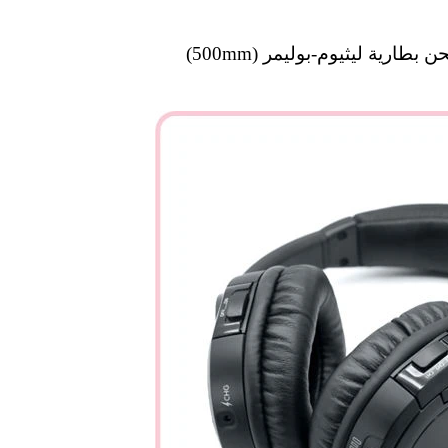
طارية ليثيوم-بوليمر (500mm)