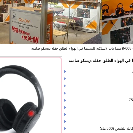
rf-608 سماعات لاسلكيه للسينما في الهواء الطلق حفله ديسكو صامته
للشحن (500 ماه)