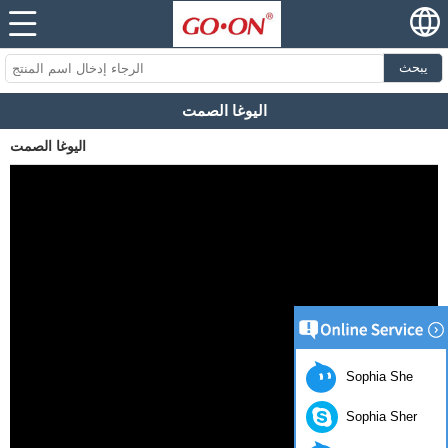
يبحث
اليوغا الصمت
اليوغا الصمت
Sophia She
Sophia Sher