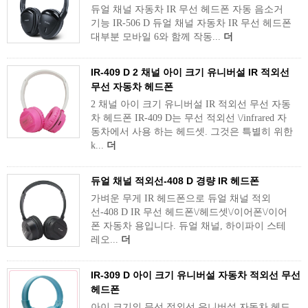
듀얼 채널 자동차 IR 무선 헤드폰 자동 음소거
기능 IR-506 D 듀얼 채널 자동차 IR 무선 헤드폰
대부분 모바일 6와 함께 작동...
더
IR-409 D 2 채널 아이 크기 유니버설 IR 적외선
무선 자동차 헤드폰
2 채널 아이 크기 유니버설 IR 적외선 무선 자동
차 헤드폰 IR-409 D는 무선 적외선 \/infrared 자
동차에서 사용 하는 헤드셋. 그것은 특별히 위한
k...
더
듀얼 채널 적외선-408 D 경량 IR 헤드폰
가벼운 무게 IR 헤드폰으로 듀얼 채널 적외
선-408 D IR 무선 헤드폰\/헤드셋\/이어폰\/이어
폰 자동차 용입니다. 듀얼 채널, 하이파이 스테
레오...
더
IR-309 D 아이 크기 유니버설 자동차 적외선 무선
헤드폰
아이 크기의 무선 적외선 유니버설 자동차 헤드