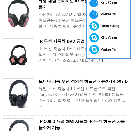
듀얼 채널 스테레오 IR 무선 헤드폰 IR-607 D 자
Kitty Chen
동차
자동차는 IR-607 D 듀얼 채널 스테레오 IR 무선
Parker Yu
헤드폰은 IR 무선 헤드폰\/헤드셋\/이어폰\/이어
폰 차 사용을 위한. 듀얼 채널, cl...
Brain Wang
더
Kitty Chen
IR 무선 자동차 DVD 듀얼 채널 헤드폰
IR 무선 자동차 DVD 헤드폰 듀얼 채널 기능: 적
Parker Yu
외선 무선 스테레오 headphone(dual Channel) 캐
리어 주파수: 소스: 2.8 MHz (맞...
더
모니터 기능 무선 적외선 헤드폰 자동차 IR-507 D
듀얼 소스 자동차 IR 무선 헤드폰으로 회전
Earpads IR-506 D 차 사용을 위한 모니터 기능을
가진 IR 듀얼 채널 무선 헤드셋입니다. 와 함께...
더
IR-506 D 듀얼 채널 자동차 IR 무선 헤드폰 자동
음소거 기능