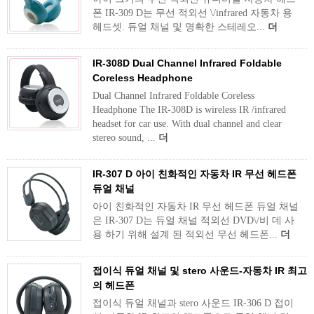
폰 IR-309 D는 무선 적외선 \/infrared 자동차 용
헤드셋. 듀얼 채널 및 명확한 스테레오...
더
IR-308D Dual Channel Infrared Foldable
Coreless Headphone
Dual Channel Infrared Foldable Coreless
Headphone The IR-308D is wireless IR /infrared
headset for car use. With dual channel and clear
stereo sound, ...
더
IR-307 D 아이 친화적인 자동차 IR 무선 헤드폰
듀얼 채널
아이 친화적인 자동차 IR 무선 헤드폰 듀얼 채널
은 IR-307 D는 듀얼 채널 적외선 DVD\/비 데 사
용 하기 위해 설계 된 적외선 무선 헤드폰...
더
접이식 듀얼 채널 및 stero 사운드-자동차 IR 최고
의 헤드폰
접이식 듀얼 채널과 stero 사운드 IR-306 D 접이