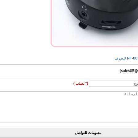
(* تطلب )
معلومات للتواصل