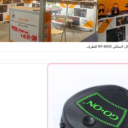
اسلكي RF-8650 للطرف