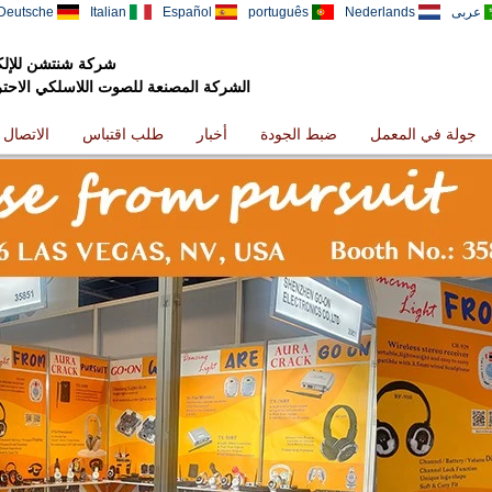
عربى
Nederlands
português
Español
Italian
Deutsche
شركة شنتشن للإلكت
الشركة المصنعة للصوت اللاسلكي الاحترافي
جولة في المعمل
ضبط الجودة
أخبار
طلب اقتباس
الاتصال ب