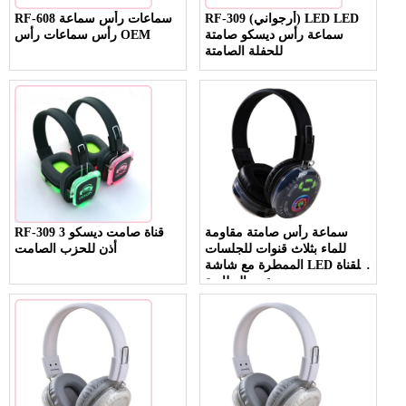
RF-309 (أرجواني) LED LED
RF-608 سماعات رأس سماعة
سماعة رأس ديسكو صامتة
رأس سماعات رأس OEM
للحفلة الصامتة
سماعة رأس صامتة مقاومة
RF-309 3 قناة صامت ديسكو
للماء بثلاث قنوات للجلسات
أذن للحزب الصامت
الممطرة مع شاشة LED للقناة
وعمر البطارية