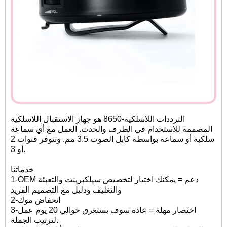
الترددات اللاسلكية-8650 هو جهاز الاستقبال اللاسلكية
المصممة للاستخدام في الطرف والحدث. العمل مع أي سماعة
سلكية أو سماعة بواسطة كابل الصوت 3.5 مم. وتتوفر قنوات 2
أو 3.
خدماتنا
1-OEM دعم = يمكنك اختيار لتخصيص سيلكبرينت والتعبئة
والتغليف ودليل مع التصميم الفريد
2-انخفاض موك
3-اختصار مهلة = عادة سوف يستغرق حوالي 20 يوم عمل
لترتيب الجملة.