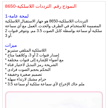
النموذج رقم. الترددات اللاسلكية-8650
1-لمحة عامة
الترددات اللاسلكية-8650 هو جهاز الاستقبال اللاسلكية
المصممة للاستخدام في الطرف والحدث. العمل مع أي سماعة
سلكية أو سماعة بواسطة كابل الصوت 3.5 مم. وتتوفر قنوات 2
أو 3.
ميزات
* اللاسلكية المتلقي ستيريو
* إصدار قنوات 2 أو 3، وكلاهما متاح
* مع أضواء للإشارة إلى قنوات مختلفة
* الشريحة رمز التبديل لاختيار قناة
* التحكم بحجم الصوت فرادى
* تصميم صغيرة وخفيفة
* حزام مشبك لارتداء سهلة
* 3.5 ملم جاك الإخراج لأي سماعة سلكية أو سماعة