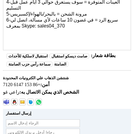
4-العينات المتوفرة = سوف يستغرق حوالي 3 أيام عمل قبل
التسليم
5-مرونة الشحن = بالبحر/بالهواء/إكسبريس
6-سريع الرد = في غضون 10 ساعات لأي مسألة، اتصل لي
بمعرف Skype: sales04_370
بطاقة شعار:
صامت ديسكو استقبال
استقبال لاسلكية للأحداث
الصامتة
سماعة رأس حزب الصامتة
شنتشن الذهاب علي الكترونيات المحدودة
أمن:
+86 153 6147 7120
الشخص الذي يمكن الاتصال به:
راعي غو
إرسال استفسار