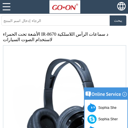
يبحث
الأشعة تحت الحمراء IR-8670 د سماعات الرأس اللاسلكية
لاستخدام الصوت السيارات
Sophia She
Sophia Sher