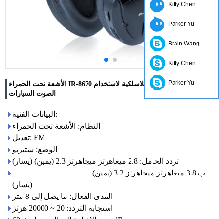
Kitty Chen
Parker Yu
Brain Wang
Kitty Chen
Parker Yu
الأشعة تحت الحمراء IR-8670 د سماعات الرأس اللاسلكية لاستخدام
الصوت السيارات
البيانات الفنية:
النظام: الأشعة تحت الحمراء
تعديل: FM
الوضع: ستيريو
تردد الحامل: 2.8 ميغاهرتز ميجاهرتز 2.3 (يمين) (يسار)
ب 3.8 ميغاهرتز ميجاهرتز 3.2 (يمين)
(يسار)
المدى الفعال: ما يصل إلى 8 متر
استجابة التردد: 20 ~ 20000 هرتز