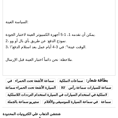
السياسة العينة:
يمكن أن نقدمه 1، 1-5 أجهزة الكمبيوتر العينة لاختبار الجودة.
2، نموذج الدفع: عن طريق بأي بال أو وو.
3، \"الوقت عينة\": في 3-4 أيام عمل بعد استلام الدفع.
ملاحظة: نحن دائماً اختبار العينة قبل الإرسال.
بطاقة شعار:
سماعات لاسلكية
سماعة الأشعة تحت الحمراء
في
RF سماعة للسيارات
سماعة رأس
السيارة الأشعة تحت الحمراء سماعة
لاسلكية في استخدام السيارات
في السيارة استخدام الترددات اللاسلكية
سماعة
في سماعة السيارة للموسيقى والأفلام
ستيريو سماعة بالجملة
شنتشن الذهاب علي الكترونيات المحدودة