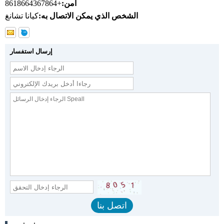
أمن:
+8618664367864
الشخص الذي يمكن الاتصال به:
كيانا تشانغ
إرسال استفسار