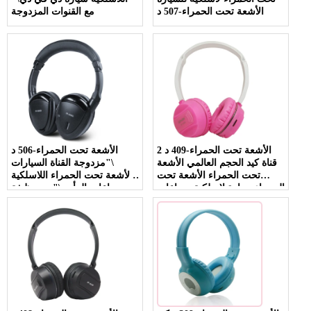
الأشعة تحت الحمراء-507 د
مع القنوات المزدوجة
الأشعة تحت الحمراء-409 د 2
الأشعة تحت الحمراء-506 د
قناة كيد الحجم العالمي الأشعة
\"مزدوجة القناة السيارات
تحت الحمراء الأشعة تحت
الأشعة تحت الحمراء اللاسلكية
الحمراء سيارة لاسلكية سماعات
سماعات الرأس\" مع وظيفة
الرأس
\"كتم السيارات\"