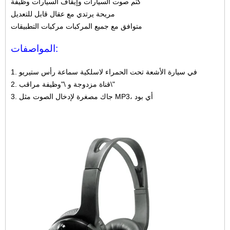
كتم صوت السيارات وإيقاف السيارات وظيفة
مريحة يرتدي مع عقال قابل للتعديل
متوافق مع جميع المركبات مركبات التطبيقات
المواصفات:
1. في سيارة الأشعة تحت الحمراء لاسلكية سماعة رأس ستيريو
2. قناة مزدوجة و \"وظيفة مراقب\"
3. جاك مصغرة لإدخال الصوت مثل MP3، أي بود