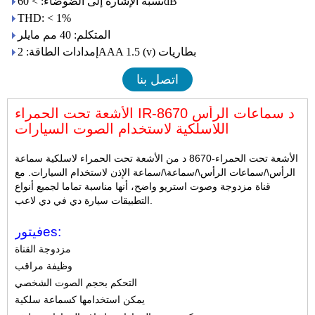
نسبة الإشارة إلى الضوضاء: > 60dB
THD: < 1%
المتكلم: 40 مم مايلر
إمدادات الطاقة: 2AAA 1.5 (v) بطاريات
اتصل بنا
الأشعة تحت الحمراء IR-8670 د سماعات الرأس
اللاسلكية لاستخدام الصوت السيارات
الأشعة تحت الحمراء-8670 د من الأشعة تحت الحمراء لاسلكية سماعة
الرأس\/سماعات الرأس\/سماعة\/سماعة الإذن لاستخدام السيارات. مع
قناة مزدوجة وصوت استريو واضح، أنها مناسبة تماما لجميع أنواع
التطبيقات سيارة دي في دي لاعب.
es:
فيتور
مزدوجة القناة
وظيفة مراقب
التحكم بحجم الصوت الشخصي
يمكن استخدامها كسماعة سلكية