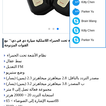
Kitty Chen
Parker Yu
Brain Wang
Kitty Chen
Parker Yu
سماعات \"الأشعة تحت الحمراء اللاسلكية سيارة دي في دي\" مع
القنوات المزدوجة
نظام الأشعة تحت الحمراء
نمط عقال
التعديل FM
وضع ستيريو
مصدر التردد بالناقل: 2.8 ميغاهرتز ميجاهرتز 2.3 (يمين) (يسار)
ب المصدر: 3.8 ميغاهرتز ميجاهرتز 3.2 (يمين) (يسار)
مجموعة فعالة تصل إلى 8 متر
استجابة التردد 20 ~ 20000 هرتز
نسبة الإشارة إلى الضوضاء > 65dB