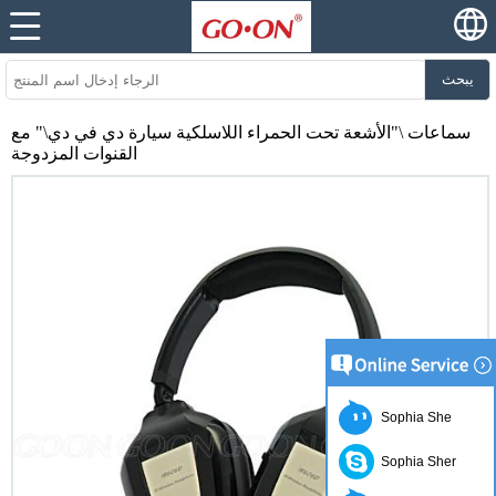
يبحث
سماعات \"الأشعة تحت الحمراء اللاسلكية سيارة دي في دي\" مع
القنوات المزدوجة
Sophia She
Sophia Sher