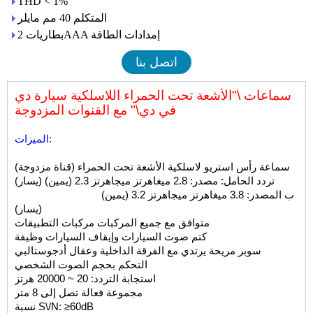
THD < 1%
المتكلم 40 مم مايلر
بطاريات 2AAA إمدادات الطاقة
اتصل بنا
سماعات \"الأشعة تحت الحمراء اللاسلكية سيارة دي
في دي\" مع القنوات المزدوجة
الميزات:
سماعة رأس استريو لاسلكية الأشعة تحت الحمراء (قناة مزدوجة)
تردد الحامل: مصدر: 2.8 ميغاهرتز ميجاهرتز 2.3 (يمين) (يسار)
ب المصدر: 3.8 ميغاهرتز ميجاهرتز 3.2 (يمين)
(يسار)
متوافق مع جميع المركبات مركبات التطبيقات
كتم صوت السيارات وإيقاف السيارات وظيفة
سوبر مريحة يرتدي مع الفرقة الداخلية وعقال أدجوستالبي
التحكم بحجم الصوت الشخصي
استجابة التردد: 20 ~ 20000 هرتز
مجموعة فعالة تصل إلى 8 متر
نسبة S\/N: ≥60dB