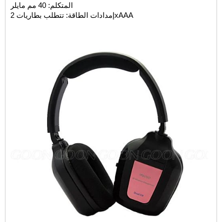
المتكلم: 40 مم مايلر
إمدادات الطاقة: تتطلب بطاريات 2xAAA