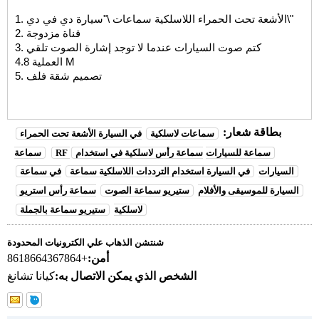
1. الأشعة تحت الحمراء اللاسلكية سماعات \"سيارة دي في دي\"
2. قناة مزدوجة
3. كتم صوت السيارات عندما لا توجد إشارة الصوت تلقي
4.8 العملية M
5. تصميم شقة فلف
بطاقة شعار:
سماعات لاسلكية
في السيارة الأشعة تحت الحمراء
RF سماعة للسيارات
سماعة رأس لاسلكية في استخدام
سماعة
السيارات
في السيارة استخدام الترددات اللاسلكية سماعة
في سماعة
السيارة للموسيقى والأفلام
ستيريو سماعة الصوت
سماعة رأس استريو
لاسلكية
ستيريو سماعة بالجملة
شنتشن الذهاب علي الكترونيات المحدودة
أمن:
+8618664367864
الشخص الذي يمكن الاتصال به:
كيانا تشانغ