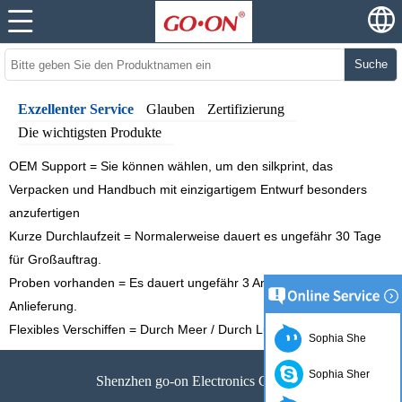
Suche
Exzellenter Service
Glauben
Zertifizierung
Die wichtigsten Produkte
OEM Support = Sie können wählen, um den silkprint, das
Verpacken und Handbuch mit einzigartigem Entwurf besonders
anzufertigen
Kurze Durchlaufzeit = Normalerweise dauert es ungefähr 30 Tage
für Großauftrag.
Proben vorhanden = Es dauert ungefähr 3 Arbeitstage vor
Anlieferung.
Flexibles Verschiffen = Durch Meer / Durch Luft / Eil.
Sophia She
Sophia Sher
Shenzhen go-on Electronics Co., Ltd