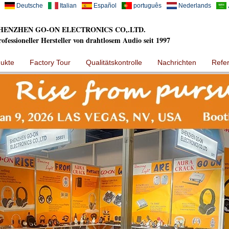
Deutsche
Italian
Español
português
Nederlands
HENZHEN GO-ON ELECTRONICS CO,.LTD.
rofessioneller Hersteller von drahtlosem Audio seit 1997
ukte
Factory Tour
Qualitätskontrolle
Nachrichten
Refe