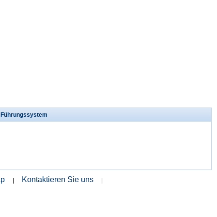
s Führungssystem
ap
Kontaktieren Sie uns
|
|