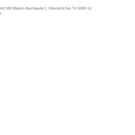
it 500 Metern Reichweite 1. Übersicht Der TX-50RF ist
...