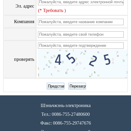
Эл. адрес
(* Требовать )
Компания
проверять
Шэньчжэнь-электроника
Тел.: 0086-755-27480600
Факс: 0086-755-29747676