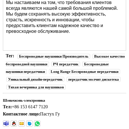
Мы настаиваем на том, что требования клиентов
всегда являются нашей самой большой проблемой.
Мы будем сохранять высокую эффективность,
страсть, искренность и инновации, чтобы
предоставить клиентам надежное качество и
превосходное обслуживание.
Тег:
Беспроводные наушники Производитель
Высокое качество
беспроводной наушники
РЧ передатчик
Беспроводные
наушники передатчики
Long Range Беспроводные передатчики
Уникальный дизайн-передатчик
передатчик молчит дискотека
Тихая вечеринка для наушников
Шэньчжэнь-электроника
Тел:
+86 153 6147 7120
Контактное лицо:
Пастух Гу