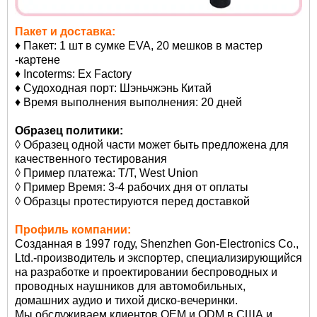
Пакет и доставка:
♦ Пакет: 1 шт в сумке EVA, 20 мешков в мастер
-картене
♦ Incoterms: Ex Factory
♦ Судоходная порт: Шэньчжэнь Китай
♦ Время выполнения выполнения: 20 дней
Образец политики:
◊ Образец одной части может быть предложена для
качественного тестирования
◊ Пример платежа: T/T, West Union
◊ Пример Время: 3-4 рабочих дня от оплаты
◊ Образцы протестируются перед доставкой
Профиль компании:
Созданная в 1997 году, Shenzhen Gon-Electronics Co.,
Ltd.-производитель и экспортер, специализирующийся
на разработке и проектировании беспроводных и
проводных наушников для автомобильных,
домашних аудио и тихой диско-вечеринки.
Мы обслуживаем клиентов OEM и ODM в США и