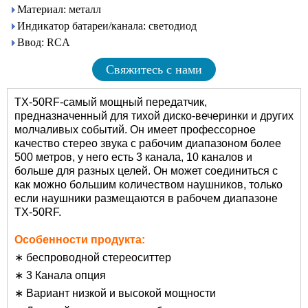
Материал: металл
Индикатор батареи/канала: светодиод
Ввод: RCA
Свяжитесь с нами
TX-50RF-самый мощный передатчик,
предназначенный для тихой диско-вечеринки и других
молчаливых событий. Он имеет профессорное
качество стерео звука с рабочим диапазоном более
500 метров, у него есть 3 канала, 10 каналов и
больше для разных целей. Он может соединиться с
как можно большим количеством наушников, только
если наушники размещаются в рабочем диапазоне
TX-50RF.
Особенности продукта:
∗ беспроводной стереоситтер
∗ 3 Канала опция
∗ Вариант низкой и высокой мощности