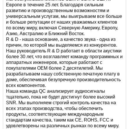
Европе в течение 25 лет. Благодаря сильным
развитию и производственным возможностям и
универсальным услугам, мы выигрываем все больше
и больше репутации от наших уважаемых клиентов
по всему миру, включая Северную Америку, Европу,
Азию, Австралию и Ближний Восток.
R & D - наша основание, а качество звука - одна из
причин, по которой мы выделяемся из конкурентов.
Наш руководитель R & D работает в области акустики
более 30 лет, что возглавляет команду программных и
аппаратных инженеров, которые работают с
покупателями OEM более 2 десятилетий. Мы
разрабатываем нашу собственную печатную плату в
доме, обеспечивая безупречную производительность
всех компонентов.
Наша команда QC анализирует аудиосигналы
тщательно, пока не будет достигнут более высокий
SNR. Мы выполняем строгий контроль качества на
всех этапах производства, чтобы обеспечить
продукты, соответствующие международным
стандартам качества, таким как CE, ROHS, FCC и
удовлетворены на различных рынках по всему миру.