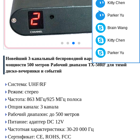
Kitty Chen
Parker Yu
Brain Wang
Kitty Chen
Parker Yu
Новейший 3-канальный беспроводной вариант высокой
мощности 500 метров Рабочий диапазон TX-50RF для тихой
диско-вечеринки и событий
Система: UHF/RF
Режим: стерео
Частота: 863 МГц/925 МГц полоса
Опция канала: 3 канала
Рабочий диапазон: до 500 метров
Питание: адаптер DC 12V
Частотная характеристика: 30-20 000 Гц
Сертификат: CE, ROHS, FCC