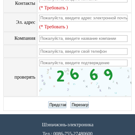
Контакты
(* Требовать )
Эл. адрес
(* Требовать )
Компания
проверять
Шэньчжэнь-электроника
Тел.: 0086-755-27480600