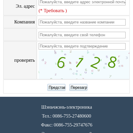
Эл. адрес
(* Требовать )
Компания
проверять
Шэньчжэнь-электроника
Тел.: 0086-755-27480600
Факс: 0086-755-29747676