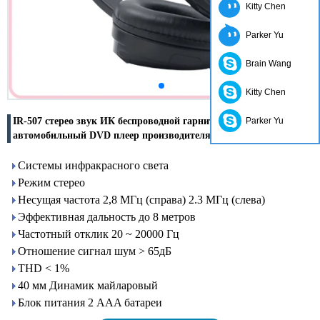
Kitty Chen
Parker Yu
Brain Wang
Kitty Chen
IR-507 стерео звук ИК беспроводной гарнитуры для
Parker Yu
автомобильный DVD плеер производителя в Китае
Системы инфракрасного света
Режим стерео
Несущая частота 2,8 МГц (справа) 2.3 МГц (слева)
Эффективная дальность до 8 метров
Частотный отклик 20 ~ 20000 Гц
Отношение сигнал шум > 65дБ
THD < 1%
40 мм Динамик майларовый
Блок питания 2 AAA батареи