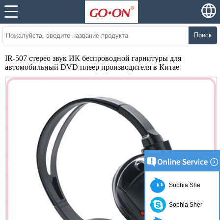
Поиск
IR-507 стерео звук ИК беспроводной гарнитуры для
автомобильный DVD плеер производителя в Китае
Sophia She
Sophia Sher