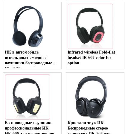
ИК в автомобиль
Infrared wireless Fold-flat
использовать модные
headset IR-607 color for
наушники беспроводные
option
ИК-8365
Беспроводные наушники
Кристалл звук ИК
профессиональные ИК
Беспроводные стерео
ИК-606 для использования
гарнитура ИК-507 для