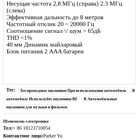
Несущая частота 2,8 МГц (справа) 2.3 МГц
(слева)
Эффективная дальность до 8 метров
Частотный отклик 20 ~ 20000 Гц
Соотношение сигнал \/ шум > 65дБ
THD <1%
40 мм Динамик майларовый
Блок питания 2 AAA батареи
Тег:
Беспроводные наушники При использовании автомобиля
В
автомобиле Используйте наушники RF
В Автомобильные
наушники для музыки и фильмов
Шэньчжэнь-электроника
Тел:
+ 86 18123710054
Контактное лицо:
Parker Yu