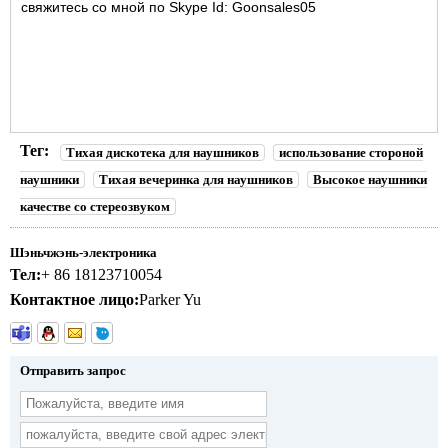
свяжитесь со мной по Skype Id: Goonsales05
Тег:
Тихая дискотека для наушников
использование стороной
наушники
Тихая вечеринка для наушников
Высокое наушники
качестве со стереозвуком
Шэньчжэнь-электроника
Тел:
+ 86 18123710054
Контактное лицо:
Parker Yu
Отправить запрос