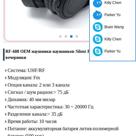
Kitty Chen
Parker Yu
Brain Wang
Kitty Chen
RF-608 OEM наушники наушников Silent Party Наушники
Parker Yu
вечеринки
Система: UHF/RF
Модуляция: Fm
Опция канала: 2 или 3 канала
Сигнал / шум рацион:> 75 дБ
Динамик: 40 мм милар
Частотная характеристика: 30 ~ 20000 Гц
Разделение канала:> 35 дБ
Время работы: 10 часов
Питание: аккумуляторная батарея лития-полимерной
батареи (500 мэх)