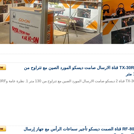
TX-30RF 2 قناة الارسال صامت ديسكو المورد الصين مع تتراوح من
لصين مع تتراوح من 130 متر 1. نظرة عامة وTX-30RF هو ا...
RF-800 2 قناة الصمت ديسكو تأجير سماعات الرأس مع جهاز إرسال