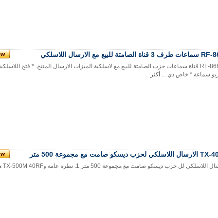
اة الصامتة للبيع مع الارسال اللاسلكي
يو سماعة * خاص دي ...
أكثر
لكي لحزب ديسكو صامت مع مجموعة 500 متر
اللاسلكي لل حزب ديسكو صامت مع مجموعة 500 متر 1. نظرة عامة وTX-500M 40RF هو أفضل الا...