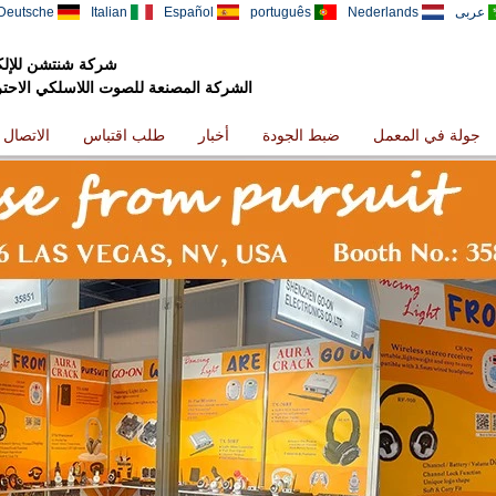
عربى
Nederlands
português
Español
Italian
Deutsche
شركة شنتشن للإلكت
الشركة المصنعة للصوت اللاسلكي الاحترافي
جولة في المعمل
ضبط الجودة
أخبار
طلب اقتباس
الاتصال ب