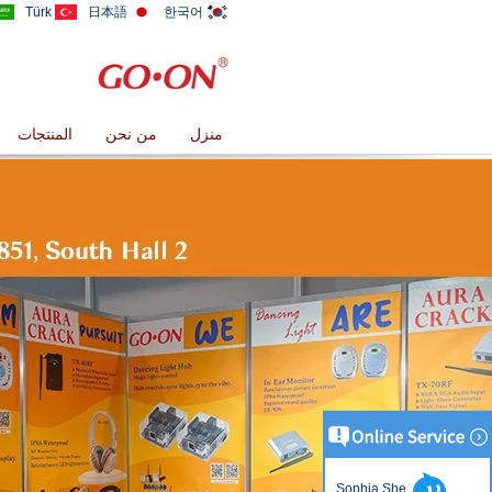
Türk
日本語
한국어
منزل
من نحن
المنتجات
Sophia She