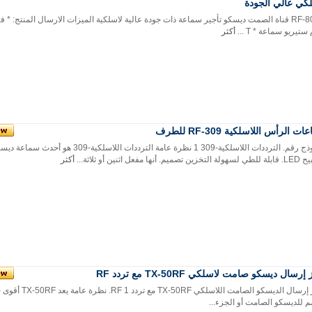
كي عالي الجودة
ستيريو سماعة * T ...
أكثر
ت الرأس اللاسلكية RF-309 للطرف
النموذج رقم. الترددات اللاسلكية-309 1 نظرة عامة الترددات اللاس
ميم. أنها مفعل اثنين أو ثلاثة...
أكثر
إرسال ديسكو صامت لاسلكي TX-50RF مع تردد RF
جهاز إرسال الديسكو الصامت اللاسلكي
 للديسكو الصامت أو الجزء...