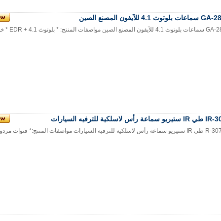
لوتوث 4.1 للآيفون المصنع الصين
ع الصين مواصفات المنتج: * بلوتوث 4.1 + EDR * خفيفة الو...
ماعة رأس لاسلكية للترفيه السيارات