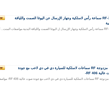
RF-309 سماعة رأس لاسلكية وجهاز الإرسال عن اليوغا الصمت واللياقة
ية
غا الصمت واللياقة البدنية مواصفات المنت...
أ
قناة مزدوجة RF سماعات لاسلكية للسيارة دي في دي لاعب مع جودة
لية 406 RF-
للسيارة دي في دي لاعب مع جودة صوت عالية 406 RF- مواصفات ا...