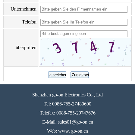
Unternehmen
Telefon
überprüfen
Shenzhen go-on Electronics Co., Ltd
Tel: 0086-755-27480600
Telefax: 0086-755-29747676
E-Mail: sales01@go-on.cn
Web: www. go-on.cn