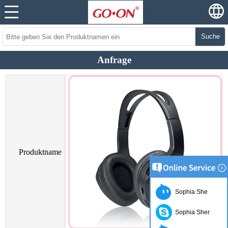
Suche
Anfrage
Produktname
Sophia She
Sophia Sher