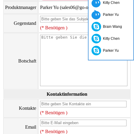
Kitty Chen
Produktmanager
Parker Yu (sales06@go-on.cn)
Parker Yu
Gegenstand
Brain Wang
(* Benötigen )
Kitty Chen
Parker Yu
Botschaft
Kontaktinformation
Kontakte
(* Benötigen )
Email
(* Benötigen )