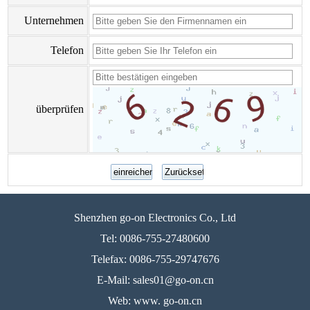
Unternehmen
Telefon
überprüfen
Shenzhen go-on Electronics Co., Ltd
Tel: 0086-755-27480600
Telefax: 0086-755-29747676
E-Mail: sales01@go-on.cn
Web: www. go-on.cn