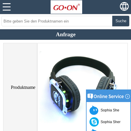
Suche
Anfrage
Produktname
Sophia She
Sophia Sher