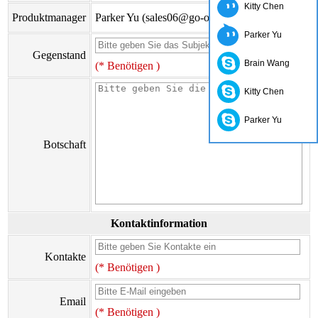
Kitty Chen
Produktmanager
Parker Yu (sales06@go-on.cn)
Parker Yu
Gegenstand
Brain Wang
(* Benötigen )
Kitty Chen
Parker Yu
Botschaft
Kontaktinformation
Kontakte
(* Benötigen )
Email
(* Benötigen )