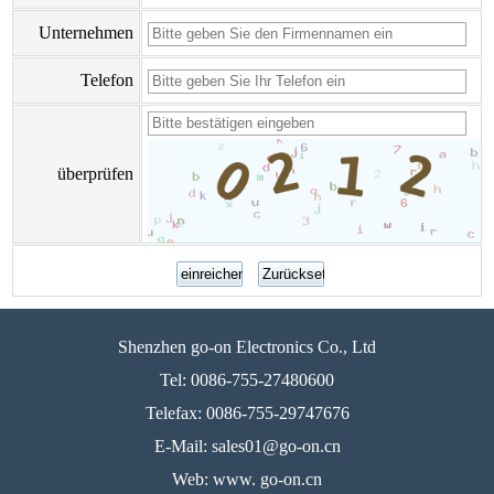
Unternehmen
Telefon
überprüfen
Shenzhen go-on Electronics Co., Ltd
Tel: 0086-755-27480600
Telefax: 0086-755-29747676
E-Mail: sales01@go-on.cn
Web: www. go-on.cn