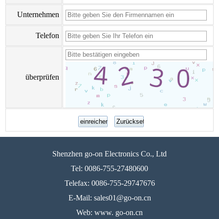
Unternehmen
Telefon
überprüfen
Shenzhen go-on Electronics Co., Ltd
Tel: 0086-755-27480600
Telefax: 0086-755-29747676
E-Mail: sales01@go-on.cn
Web: www. go-on.cn