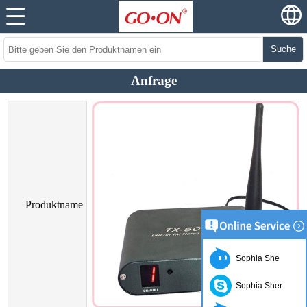
Suche
Anfrage
Produktname
Sophia She
Sophia Sher