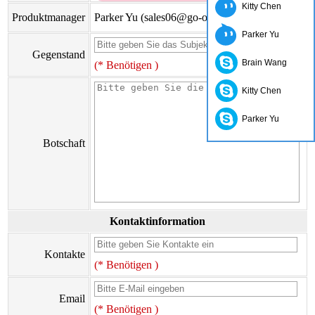
Kitty Chen
Produktmanager
Parker Yu (sales06@go-on.cn)
Parker Yu
Gegenstand
Brain Wang
(* Benötigen )
Kitty Chen
Parker Yu
Botschaft
Kontaktinformation
Kontakte
(* Benötigen )
Email
(* Benötigen )