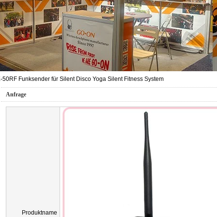
-50RF Funksender für Silent Disco Yoga Silent Fitness System
Anfrage
Produktname