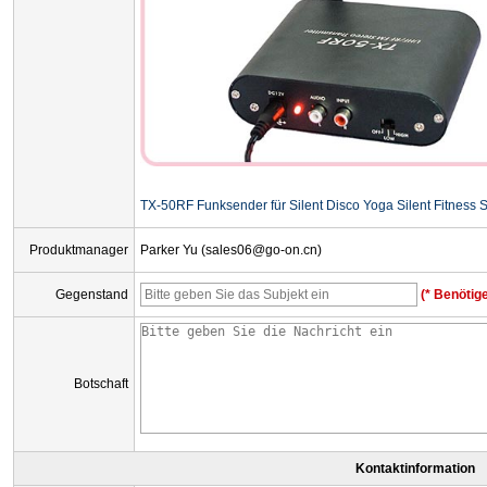
TX-50RF Funksender für Silent Disco Yoga Silent Fitness 
Produktmanager
Parker Yu (sales06@go-on.cn)
Gegenstand
(* Benötige
Botschaft
Kontaktinformation