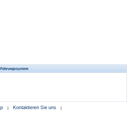
s Führungssystem
ap
Kontaktieren Sie uns
|
|