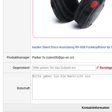
kaufen Silent Disco Ausrüstung RF-608 Funkkopfhörer für Ihr
Produktmanager
Parker Yu (sales06@go-on.cn)
Gegenstand
(* Benötige
Botschaft
Kontaktinformation