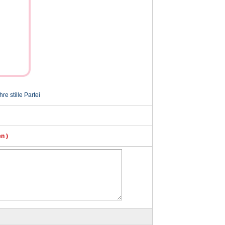
e stille Partei
n )