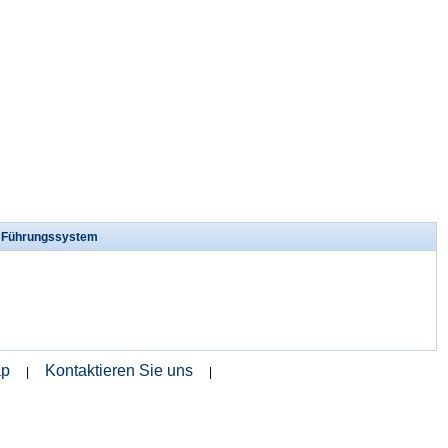
s Führungssystem
ap
Kontaktieren Sie uns
|
|