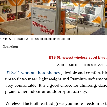
ws
>
BTS-01 newest wireless sport bluetooth headphone
Nachrichten
BTS-01 newest wireless sport blu
Autor :
Quelle :
Loslassen :
2017-0
BTS-01 workout headphones
,Flexible and comfortabl
ure to fit your ear. light weight and Premium soft smoo
very comfortable. It is a good choice for climbing, danc
g ,and other indoor or outdoor sport activity.
Wireless Bluetooth earbud gives you more freedom to t