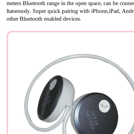
meters Bluetooth range in the open space, can be conn
ltaneously. Super quick pairing with iPhone,iPad, An
other Bluetooth enabled devices.