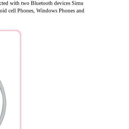
ected with two Bluetooth devices Simu
droid cell Phones, Windows Phones and