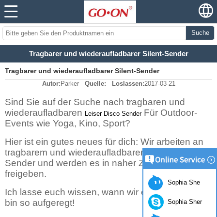
Suche
Tragbarer und wiederaufladbarer Silent-Sender
Tragbarer und wiederaufladbarer Silent-Sender
Autor:
Parker
Quelle:
Loslassen:
2017-03-21
Sind Sie auf der Suche nach tragbaren und
wiederaufladbaren
Für Outdoor-
Leiser Disco Sender
Events wie Yoga, Kino, Sport?
Hier ist ein gutes neues für dich: Wir arbeiten an
tragbarem und wiederaufladbarem leisen Disco-
Sender und werden es in naher Zukunft
freigeben.
Sophia She
Ich lasse euch wissen, wann wir es beenden, ich
bin so aufgeregt!
Sophia Sher