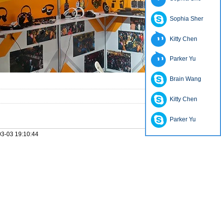
Sophia Sher
Kitty Chen
Parker Yu
Brain Wang
Kitty Chen
Parker Yu
3-03 19:10:44