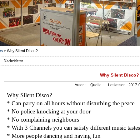
ws
>
Why Silent Disco?
Nachrichten
Why Silent Disco?
Autor :
Quelle :
Loslassen :
2017-0
Why Silent Disco?
* Can party on all hours without disturbing the peace
* No police knocking at your door
* No complaining neighbours
* With 3 Channels you can satisfy different music tastes
* More people dancing and having fun