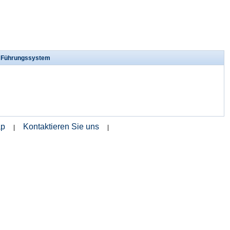
s Führungssystem
ap
Kontaktieren Sie uns
|
|