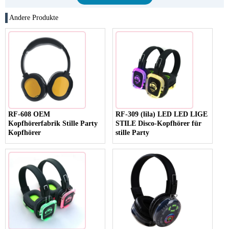
Andere Produkte
RF-608 OEM
RF-309 (lila) LED LED LIGE
Kopfhörerfabrik Stille Party
STILE Disco-Kopfhörer für
Kopfhörer
stille Party