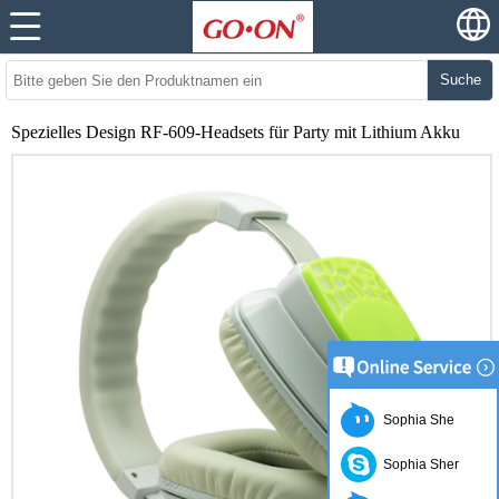
Suche
Spezielles Design RF-609-Headsets für Party mit Lithium Akku
Sophia She
Sophia Sher