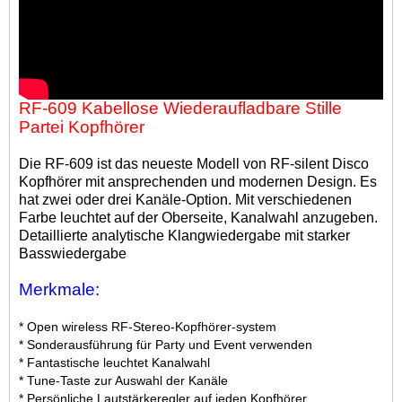
RF-609 Kabellose Wiederaufladbare Stille
Partei Kopfhörer
Die RF-609 ist das neueste Modell von RF-silent Disco
Kopfhörer mit ansprechenden und modernen Design. Es
hat zwei oder drei Kanäle-Option. Mit verschiedenen
Farbe leuchtet auf der Oberseite, Kanalwahl anzugeben.
Detaillierte analytische Klangwiedergabe mit starker
Basswiedergabe
Merkmale:
* Open wireless RF-Stereo-Kopfhörer-system
* Sonderausführung für Party und Event verwenden
* Fantastische leuchtet Kanalwahl
* Tune-Taste zur Auswahl der Kanäle
* Persönliche Lautstärkeregler auf jeden Kopfhörer