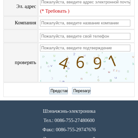
Эл. адрес
(* Требовать )
Компания
проверять
Шэньчжэнь-электроника
Тел.: 0086-755-27480600
Факс: 0086-755-29747676