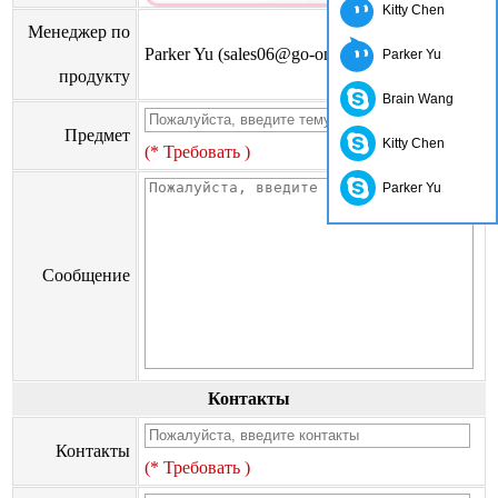
Kitty Chen
Менеджер по
Parker Yu (sales06@go-on.cn)
Parker Yu
продукту
Brain Wang
Предмет
Kitty Chen
(* Требовать )
Parker Yu
Сообщение
Контакты
Контакты
(* Требовать )