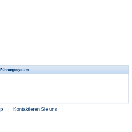
s Führungssystem
ap
Kontaktieren Sie uns
|
|