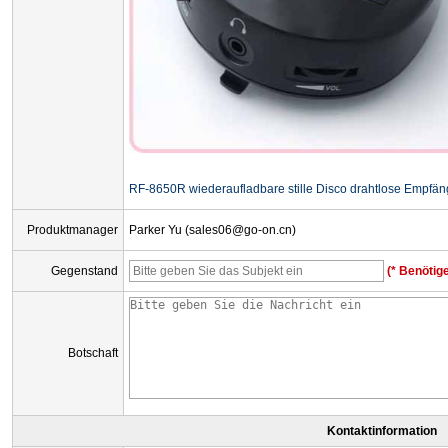
RF-8650R wiederaufladbare stille Disco drahtlose Empfän
Produktmanager
Parker Yu (sales06@go-on.cn)
Gegenstand
(* Benötige
Botschaft
Kontaktinformation