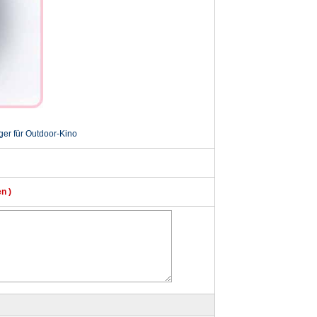
ger für Outdoor-Kino
n )