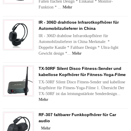
Falten flachen Design * Einkanal * Monitor-
Funktion * ...
Mehr
IR - 306D drahtlose Infrarotkopfhörer für
Automobilzulieferer in China
IR - 306D drahtlose Infrarotkopfhörer für
Automobilzulieferer in China Merkmale: *
Doppelte Kanäle * Faltbare Design * Ultra-light
Gewicht design *...
Mehr
TX-50RF Silent Disco Fitness-Sender und
kabellose Kopfhörer für Fitness-Yoga-Filme
TX-50RF Silent Disco Fitness-Sender und kabellose
Kopfhörer für Fitness-Yoga-Filme 1. Übersicht Der
TX-50RF ist das leistungsstärkste Senderdesign...
Mehr
RF-307 faltbarer Funkkopfhörer für Car
audio
Mehr