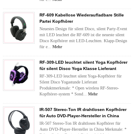
RF-609 Kabellose Wiederaufladbare Stille
Partei Kopfhörer
Neuestes Design für silent Disco, silent Party-Event
mit LED leuchtet die RF-609 ist die neueste silent
Disco Kopfhörer mit LED-Leuchten. Klapp-Design
für e...
Mehr
RF-309-LED leuchtet silent Yoga Kopfhörer
für silent Disco Yoga Klasse Lieferant
RF-309-LED leuchtet silent Yoga-Kopfhörer für
Silent Disco Yogastunde Lieferant
Produktmerkmale: * Open wireless RF-Stereo-
Kopfhörer-system * Sond...
Mehr
IR-507 Stereo-Ton IR drahtlosen Kopfhörer
für Auto DVD-Player-Hersteller in China
IR-507 Stereo-Ton IR drahtlosen Kopfhörer für
Auto DVD-Player-Hersteller in China Merkmale: *